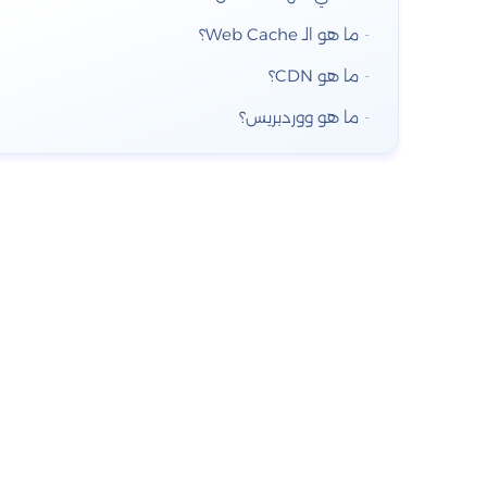
ما هو الـ Web Cache؟
ما هو CDN؟
ما هو ووردبريس؟