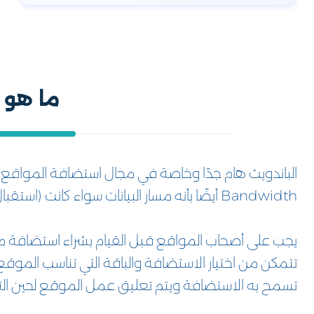
ما هو ا
الباندويث هام جدًا وخاصة في مجال استضافة المواقع
Bandwidth أيضًا بأنه مسار البيانات سواء كانت (استقبال أو إرسال).
يجب على أصحاب المواقع قبل القيام بشراء استضافة م
تتمكن من اختيار الاستضافة والباقة التي تناسب الموق
تسمح به الاستضافة ويتم تعليق عمل الموقع لحين الترقي