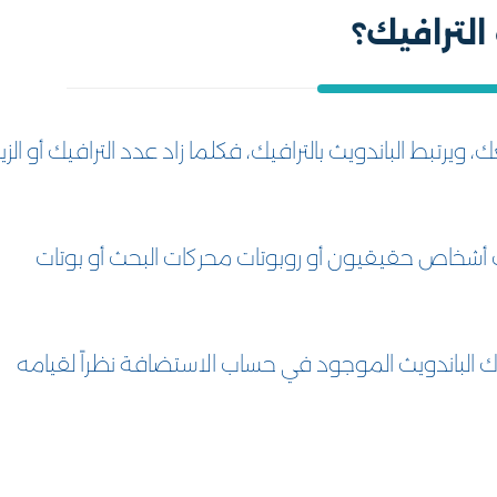
الترافيك؟
، ويرتبط الباندويث بالترافيك، فكلما زاد عدد الترافيك أو الزيا
ات أشخاص حقيقيون أو روبوتات محركات البحث أو بوتات
اك الباندويث الموجود في حساب الاستضافة نظراً لقيامه