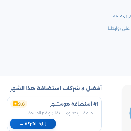
:
1
دقيقة
لى روابطنا
أفضل 3 شركات استضافة هذا الشهر
#1 استضافة هوستنجر
9.8
★
استضافة سريعة ومناسبة للمواقع الجديدة
زيارة الشركة ←