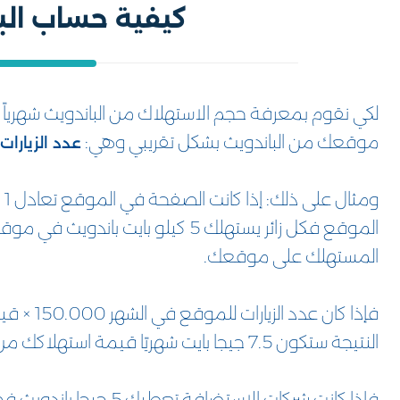
كيفية حساب الب
لكي نقوم بمعرفة حجم الاستهلاك من الباندويث شهريا
موقعك من الباندويث بشكل تقريبي وهي:
عدد الزيارات
الموقع فكل زائر يستهلك 5 كيلو با
المستهلك على موقعك.
النتيجة ستكون 7.5 جيجا بايت شهريًا قيمة استهلاكك من الباندويث.
فإذا كانت شركات الاست