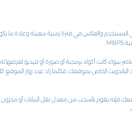
 إلى المستخدم والعكس في فترة زمنية معينة وعادة ما تك
MB.
اصر سواء كانت أكواد برمجية أو صورة أو فيديو لعرضها له
الباندويث الخاص بموقعك، فكلما زاد عدد زوار الموقع كل
قعك فإنه يقوم بالسحب من معدل نقل البيانات أو مخزون
.