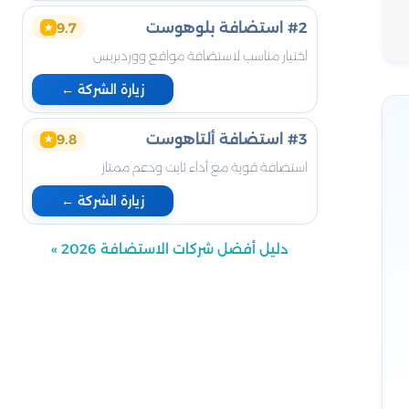
#2 استضافة بلوهوست
9.7
★
اختيار مناسب لاستضافة مواقع ووردبريس
زيارة الشركة ←
#3 استضافة ألتاهوست
9.8
★
استضافة قوية مع أداء ثابت ودعم ممتاز
زيارة الشركة ←
دليل أفضل شركات الاستضافة 2026 »