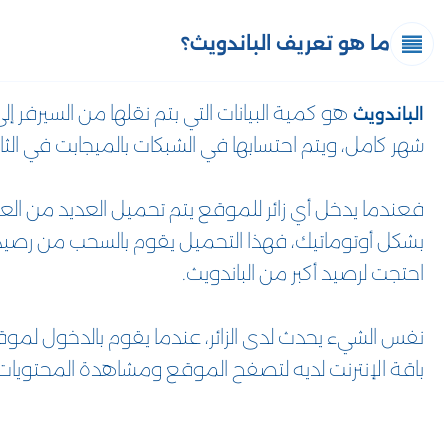
ما هو تعريف الباندويث؟
هو كمية البيانات التي بتم نقلها من السيرفر
الباندويث
شهر كامل، ويتم احتسابها في الشبكات بالميجابت في الثانية PS
فعندما يدخل أي زائر للموقع يتم تحميل العديد من العن
بشكل أوتوماتيك، فهذا التحميل يقوم بالسحب من رصيد 
احتجت لرصيد أكبر من الباندويث.
نفس الشيء يحدث لدى الزائر، عندما يقوم بالدخول لمو
باقة الإنترنت لديه لتصفح الموقع ومشاهدة المحتويات