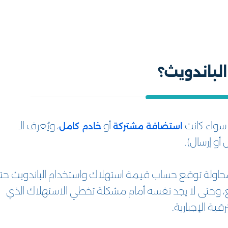
لباندويث؟
 سواء كانت
أو
، ويُعرف الـ
استضافة مشتركة
خادم كامل
حاولة توقع حساب قيمة استهلاك واستخدام الباندويث حت
ع، وحتى لا يجد نفسه أمام مشكلة تخطي الاستهلاك الذي
ة الإجبارية.