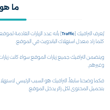
ما هو 
يُعرف الترافيك [
] بأنه عدد الزيارات القادمة لموقعك
Traffic
كلما زاد معدل استهلاك الباندويث في الموقع.
ويتضمن الترافيك جميع زيارات الموقع سواءً كانت زيار
وغيرهم.
فكما وضحنا سابقاً، الترافيك هو السبب الرئيسي لاستهل
بتحميل المحتوى لكل زائر يدخل الموقع.