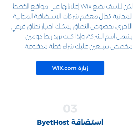
لكن للأسف تضع Wix إعلاناتها على مواقع الخطط
المجانية كحال معظم شركات الاستضافة المجانية
الأخرى، بخصوص النطاق يمكنك اختيار نطاق فرعي
يشمل اسم الشركة، وإذا كنت تريد ربط دومين
مخصص سيتعين عليك شراء خطة مدفوعة.
زيارة WIX.com
استضافة ByetHost