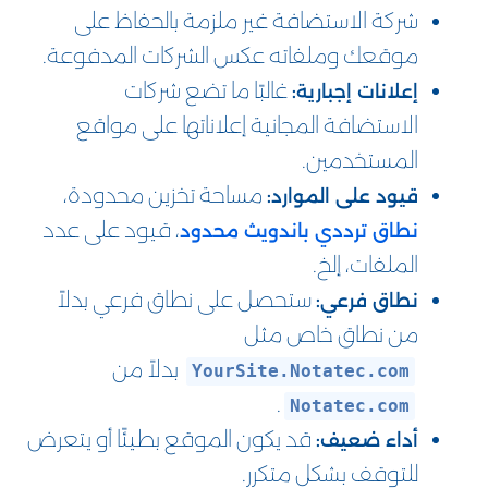
شركة الاستضافة غير ملزمة بالحفاظ على
موقعك وملفاته عكس الشركات المدفوعة.
غالبًا ما تضع شركات
إعلانات إجبارية:
الاستضافة المجانية إعلاناتها على مواقع
المستخدمين.
مساحة تخزين محدودة،
قيود على الموارد:
، قيود على عدد
نطاق ترددي باندويث محدود
الملفات، إلخ.
ستحصل على نطاق فرعي بدلاً
نطاق فرعي:
من نطاق خاص مثل
بدلاً من
YourSite.Notatec.com
.
Notatec.com
قد يكون الموقع بطيئًا أو يتعرض
أداء ضعيف:
للتوقف بشكل متكرر.