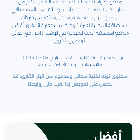
مدفوعة واستخدام الاستضافة المجانية في الكثير من
الأحيان! لكن لا ننصحك بالاعتماد عليها للكثير من العقبات التي
يوضحها فريق نوته تقنية بعد تجربة الكثير من شركات
الاستضافة المجانية لفترة كبيرة، قمنا بتجهيز قائمة بها أفضل
مواقع استضافة الويب المجانية في الوقت الراهن مع البدائل
الأرخص والأقوى.
بواسطة فريق
نوته تقنية
مٌحدث بتاريخ .
2026-07-04
2 التعليقات
وقت القراءة:
1
دقيقة
محتوى نوته تقنية مجاني ومدعوم من قبل القارئ. قد
نحصل على تعويض إذا نقرت على روابطنا