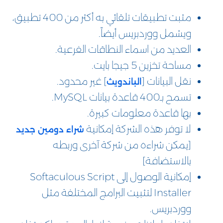
مثبت تطبيقات تلقائي به أكثر من 400 تطبيق،
ويشمل ووردبريس أيضاً.
العديد من اسماء النطاقات الفرعية.
مساحة تخزين 5 جيجا بايت.
نقل البيانات [
] غير محدود.
الباندويث
تسمح بـ400 قاعدة بيانات MySQL.
بها قاعدة معلومات كبيرة.
لا توفر هذه الشركة إمكانية
شراء دومين جديد
[يمكن شراءه من شركة آخرى وربطه
بالاستضافة]
إمكانية الوصول إلى Softaculous Script
Installer لتثبيت البرامج المختلفة مثل
ووردبريس.