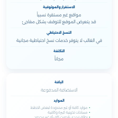
الاستقرار والموثوقية
مواقع غير مستقرة نسبياً
قد يتعرض الموقع للتوقف بشكل مفاجئ
النسخ الاحتياطي
في الغالب لا يتوفر خدمات نسخ احتياطية مجانية
التكلفة
مجاناً
الباقة
الاستضافة المدفوعة
الموارد
موارد كافة أو غير محدودة لبعض الخطط
مساحات تخزينية كبيرة وكافية
نطاق ترددي باندويث كافٍ أو غير محدود