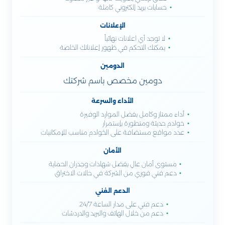
حسابات بريد إلكتروني كاملة
الإعلانات
لا توجد أي اعلانات نهائياً
يمكنك التحكم في ظهور إعلاناتك الخاصة
الدومين
دومين مخصص باسم شركتك
الأداء والسرعة
أداء ممتاز وكامل بفضل الموارد الوفيرة
خوادم حديثة ومتطورة بإستمرار
عدد مواقع مستضافة على الخوادم مناسب للإمكانيات
الأمان
مستوى أمان عالِ بفضل شهادات وجدران الحماية
دعم فني فوري من الشركة في حالات الاختراق
الدعم الفني
دعم فني على مدار الساعة 24/7
دعم من خلال الهاتف والبريد والدردشات