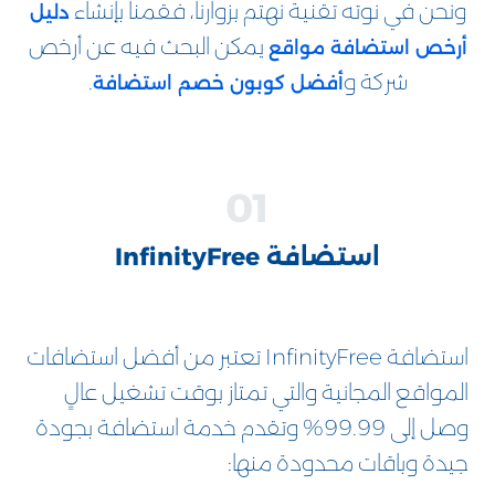
ونحن في نوته تقنية نهتم بزوارنا، فقمنا بإنشاء
دليل
يمكن البحث فيه عن أرخص
أرخص استضافة مواقع
شركة و
.
أفضل كوبون خصم استضافة
استضافة InfinityFree
استضافة InfinityFree تعتبر من أفضل استضافات
المواقع المجانية والتي تمتاز بوقت تشغيل عالٍ
وصل إلى 99.99% وتقدم خدمة استضافة بجودة
جيدة وباقات محدودة منها: