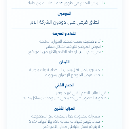
لا يمكن التحكم في ظهور هذه الاعلانات من جانبك
الدومين
نطاق فرعي على دومين الشركة الام
الأداء والسرعة
أداء ضعيف بسبب ضعف الموارد المتاحة
تعرض الموقع للتوقف بشكل مفاجئ
بطئ عام بسبب ازدحام الخادم بالكثير من المواقع
الأمان
مستوى أمان أقل بسبب استخدام أدوات مجانية
قد يتعرض الموقع للإختراق بسهولة
الدعم الفني
في الغالب الدعم الفني غير متوفر
صعوبة الحصول على دعم في حال وجدت مشاكل تقنية
المزايا الأخرى
مميزات محدودة جداً بالمقارنة مع المدفوعة
قد لا يتوفر شهادات حماية SSL ولا أدوات SEO
لا يتوفر نسخ احتياطي مجاني للمواقع