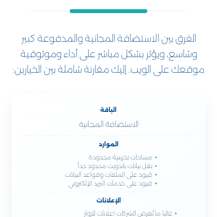
الفرق بين الاستضافة المجانية والمدفوعة كبير
وشاسع، ويؤثر بشكل مباشر على أداء وموثوقية
موقعك على الويب. إليك مقارنة شاملة بين الخيارين:
الباقة
الاستضافة المجانية
الموارد
مساحات تخزينية محدودة
نقل بيانات باندويث محدود جداً
قيود على الملفات وقواعد البيانات
قيود على خدمات البريد الإلكتروني
الإعلانات
غالبا ما تُعرض الشركات اعلانات للزوار