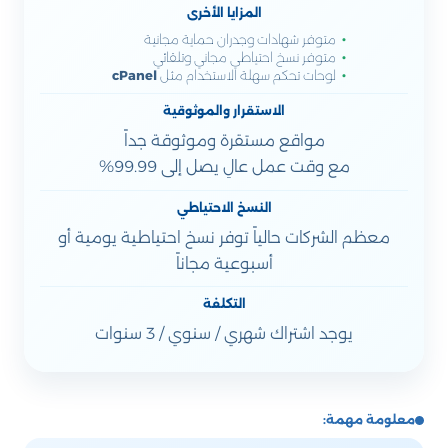
المزايا الأخرى
متوفر شهادات وجدران حماية مجانية
متوفر نسخ احتياطي مجاني وتلقائي
لوحات تحكم سهلة الاستخدام مثل
cPanel
الاستقرار والموثوقية
مواقع مستقرة وموثوقة جداً
مع وقت عمل عالِ يصل إلى 99.99%
النسخ الاحتياطي
معظم الشركات حالياً توفر نسخ احتياطية يومية أو
أسبوعية مجاناً
التكلفة
يوجد اشتراك شهري / سنوي / 3 سنوات
معلومة مهمة: