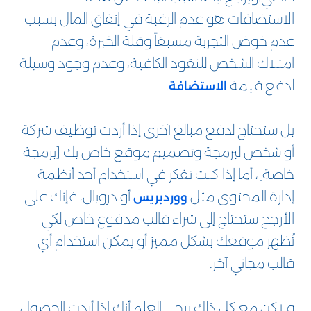
الاستضافات هو عدم الرغبة في إنفاق المال بسبب
عدم خوض التجربة مسبقاً وقلة الخبرة، وعدم
امتلاك الشخص للنقود الكافية، وعدم وجود وسيلة
لدفع قيمة
.
الاستضافة
بل ستحتاج لدفع مبالغ آخرى إذا أردت توظيف شركة
أو شخص لبرمجة وتصميم موقع خاص بك [برمجة
خاصة]، أما إذا كنت تفكر في استخدام أحد أنظمة
إدارة المحتوى مثل
أو دروبال، فإنك على
ووردبريس
الأرجح ستحتاج إلى شراء قالب مدفوع خاص لكي
تُظهر موقعك بشكل مميز أو يمكن استخدام أي
قالب مجاني آخر.
ولاكن مع كل ذلك يرجى العلم أنك إذا أردت الحصول