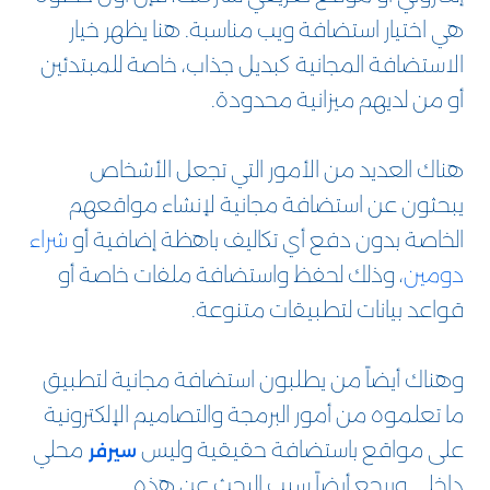
هي اختيار استضافة ويب مناسبة. هنا يظهر خيار
الاستضافة المجانية كبديل جذاب، خاصة للمبتدئين
أو من لديهم ميزانية محدودة.
هناك العديد من الأمور التي تجعل الأشخاص
يبحثون عن استضافة مجانية لإنشاء مواقعهم
الخاصة بدون دفع أي تكاليف باهظة إضافية أو
شراء
دومين
، وذلك لحفظ واستضافة ملفات خاصة أو
قواعد بيانات لتطبيقات متنوعة.
وهناك أيضاً من يطلبون استضافة مجانية لتطبيق
ما تعلموه من أمور البرمجة والتصاميم الإلكترونية
على مواقع باستضافة حقيقية وليس
محلي
سيرفر
داخلي.ويرجع أيضاً سبب البحث عن هذه