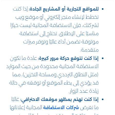
إذا كنت
للمواقع التجارية أو المشاريع الجادة:
تخطط لإنشاء متجر إلكتروني أو موقع ويب
لشركتك، فإن الاستضافة المجانية ليست خيارًا
مناسبًا على الإطلاق. تحتاج إلى استضافة
موثوقة تضمن أداءً عاليًا وتوفر ميزات
متقدمة.
عادة ما تكون
إذا كنت تتوقع حركة مرور كبيرة:
الاستضافة المجانية محدودة من حيث الموارد
(مثل النطاق الترددي ومساحة التخزين)، مما
قد يؤدي إلى بطء الموقع أو توقفه في حالة
زيادة عدد الزوار.
غالبًا
إذا كنت تهتم بمظهر موقعك الاحترافي:
ما تفرض
المجانية إعلاناتها
شركات الاستضافة