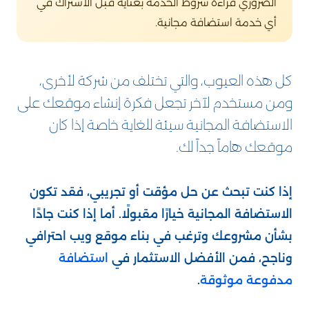
الضروري قراءة شروط الخدمة بعناية قبل الاشتراك في
أي خدمة استضافة مجانية.
كل هذه العيوب، والتي تختلف من شركة لأخرى،
ومن مستخدم لآخر تجعل فكرة إنشاء موقعك على
الاستضافة المجانية سيئة للغاية خاصة إذا كان
موقعك هاماً جداً لك.
إذا كنت تبحث عن حل مؤقت أو تجريبي، فقد تكون
الاستضافة المجانية خيارًا مقبولًا. أما إذا كنت جادًا
بشأن مشروعك وترغب في بناء موقع ويب احترافي
وناجح، فمن الأفضل الاستثمار في
استضافة
مدفوعة موثوقة
.