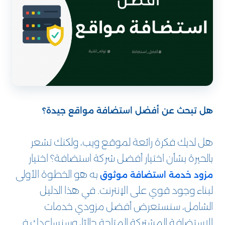
هل تبحث عن أفضل استضافة مواقع جيدة؟
هل لديك فكرة رائعة لموقع ويب، ولكنك تشعر
بالحيرة بشأن اختيار أفضل شركة استضافة؟ اختيار
به هو الخطوة الأولى
مزود خدمة استضافة موثوق
لبناء وجود قوي على الإنترنت. في هذا الدليل
الشامل، سنستعرض أفضل مزودي خدمات
الاستضافة المشتركة المتاحة حاليًا، وسنساعدك في