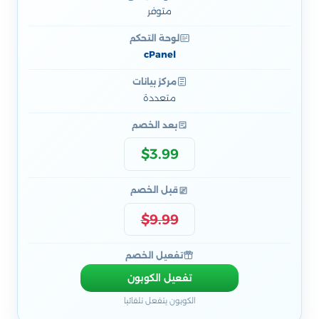
متوفر
لوحة التحكم
cPanel
مركز بيانات
متعددة
بعد الخصم
$3.99
قبل الخصم
$9.99
تفعيل الخصم
تفعيل الكوبون
الكوبون يتفعل تلقائيا