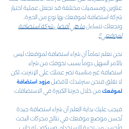
عناوين ومسميات مختلفة قد تجعل عملية اختيار
شركة استضافة لموقعك بها نوع من الحيرة،
وتجعلك تتساءل
ما هي أفضل شركة استضافة
لموقعي؟
.
نحن نعلم تماماً أن شراء استضافة لموقعك ليس
بالأمر السهل دوماً بسبب تخوفك من شراء
استضافة غير مناسبة تضر عملك على الإنترنت، لكن
لا تقلق فنحن سنرشدك لأفضل
مزود استضافة
من خلال خبرتنا الكبيرة في الاستضافات.
لموقعك
فيجب عليك بداية العلم أن شراء استضافة جيدة
تُحسن موضع موقعك في نتائج محركات البحث
وتُحسن من تجربة الاستخدام، وسيكون له جانب