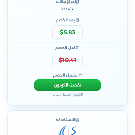
مركز بيانات
متعددة
بعد الخصم
$5.83
قبل الخصم
$10.41
تفعيل الخصم
تفعيل الكوبون
الكوبون يتفعل تلقائيا
الاستضافة