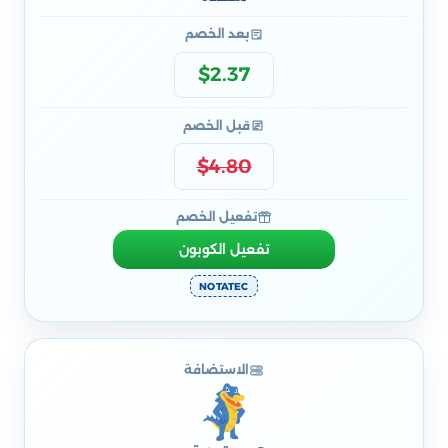
بعد الخصم
$2.37
قبل الخصم
$4.80
تفعيل الخصم
تفعيل الكوبون
NOTATEC
الاستضافة