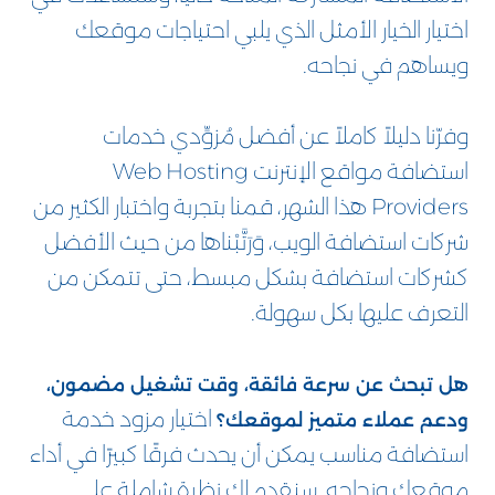
اختيار الخيار الأمثل الذي يلبي احتياجات موقعك
ويساهم في نجاحه.
وفرّنا دليلاً كاملاً عن أفضل مُزوِّدي خدمات
استضافة مواقع الإنترنت Web Hosting
Providers هذا الشهر، قمنا بتجربة واختبار الكثير من
شركات استضافة الويب، وَرَتَّبْناها من حيث الأفضل
كشركات استضافة بشكل مبسط، حتى تتمكن من
التعرف عليها بكل سهولة.
هل تبحث عن سرعة فائقة، وقت تشغيل مضمون،
اختيار مزود خدمة
ودعم عملاء متميز لموقعك؟
استضافة مناسب يمكن أن يحدث فرقًا كبيرًا في أداء
موقعك ونجاحه. سنقدم لك نظرة شاملة على