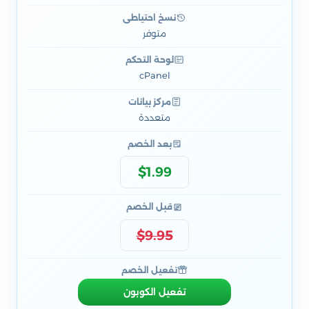
نسخ احتياطي
متوفر
لوحة التحكم
cPanel
مركز بيانات
متعددة
بعد الخصم
$1.99
قبل الخصم
$9.95
تفعيل الخصم
تفعيل الكوبون