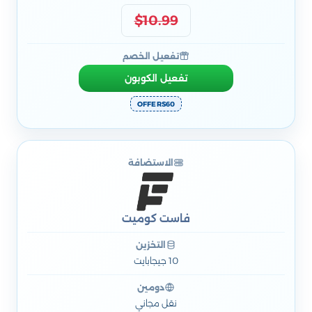
$10.99
تفعيل الخصم
تفعيل الكوبون
OFFERS60
الاستضافة
فاست كوميت
التخزين
10 جيجابايت
دومين
نقل مجاني