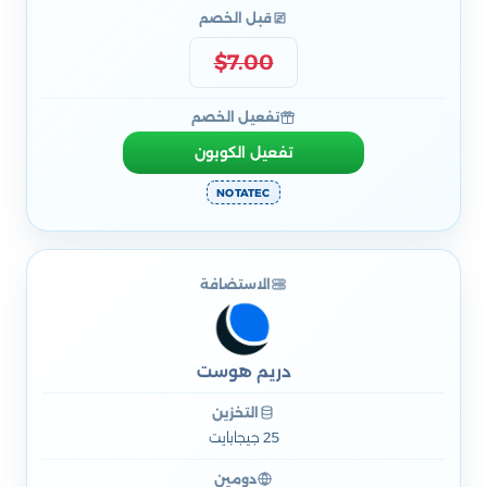
قبل الخصم
$7.00
تفعيل الخصم
تفعيل الكوبون
NOTATEC
الاستضافة
دريم هوست
التخزين
25 جيجابايت
دومين