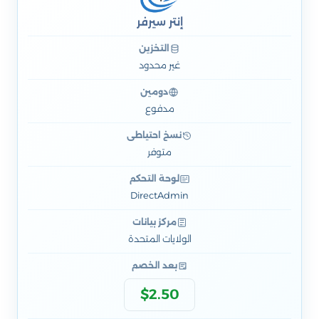
إنتر سيرفر
التخزين
غير محدود
دومين
مدفوع
نسخ احتياطي
متوفر
لوحة التحكم
DirectAdmin
مركز بيانات
الولايات المتحدة
بعد الخصم
$2.50