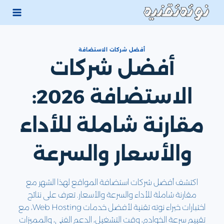
لتجاوز
لى
لمحتوى
أفضل شركات الاستضافة
أفضل شركات
الاستضافة 2026:
مقارنة شاملة للأداء
والأسعار والسرعة
اكتشف أفضل شركات استضافة المواقع لهذا الشهر مع
مقارنة شاملة للأداء والسرعة والأسعار. تعرف على نتائج
اختبارات خبراء نوته تقنية لأفضل خدمات Web Hosting، مع
تقييم سرعة الخوادم، وقت التشغيل، الدعم الفني، والمميزات