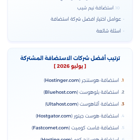
استضافة نيم شيب
عوامل اختيار افضل شركة استضافة
اسئلة شائعة
ترتيب أفضل شركات الاستضافة المشتركة
[ يوليو 2026 ]
استضافة هوستنجر (
Hostinger.com
)
استضافة بلوهوست (
Bluehost.com
)
استضافة ألتاهوست (
Ultahost.com
)
استضافة هوست جيتور (
Hostgator.com
)
استضافة فاست كوميت (
Fastcomet.com
)
استضافة هوستنج.كوم (
Hosting.com
)