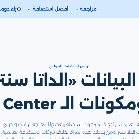
مراجعة
أفضل استضافة
شراء دوم
دروس استضافة المواقع
لبيانات «الداتا سن
ات الـ Data Center؟
D هو عبارة عن مكان به العديد من أجهزة السيرفرات المتصلة ببعضها لمعالجة البيانات وتخ