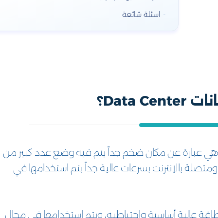
اسئلة شائعة
Data Ce؟
قة عالية أساسية واحتياطيه، ويتم استخدامها في مجال