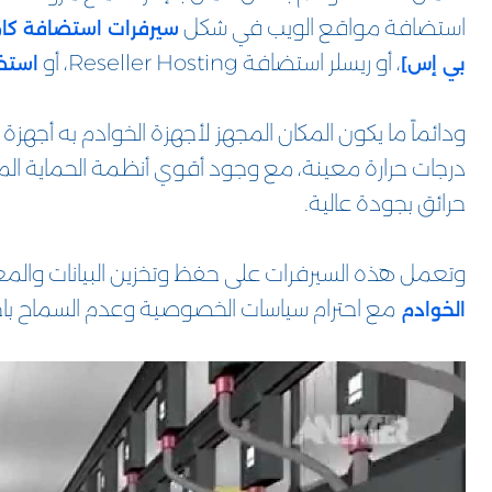
استضافة مواقع الويب في شكل
سيرفرات استضافة كام
، أو ريسلر استضافة Reseller Hosting، أو
بي إس]
استض
ودائماً ما يكون المكان المجهز لأجهزة الخوادم به أجه
درجات حرارة معينة، مع وجود أقوي أنظمة الحماية الم
حرائق بجودة عالية.
وتعمل هذه السيرفرات على حفظ وتخزين البيانات وا
مع احترام سياسات الخصوصية وعدم السماح باختر
الخوادم