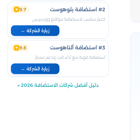
#2 استضافة بلوهوست
9.7
★
اختيار مناسب لاستضافة مواقع ووردبريس
زيارة الشركة ←
#3 استضافة ألتاهوست
9.8
★
استضافة قوية مع أداء ثابت ودعم ممتاز
زيارة الشركة ←
دليل أفضل شركات الاستضافة 2026 »