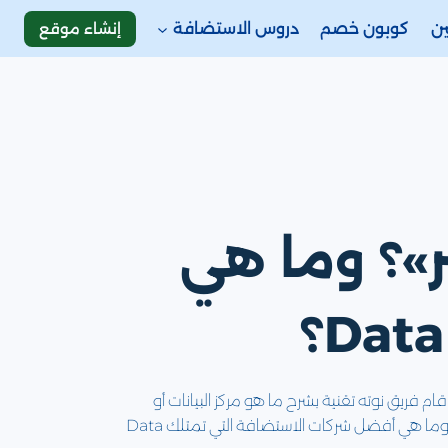
إنشاء موقع
ين
كوبون خصم
دروس الاستضافة
تر»؟ وما هي
زينها، قام فريق نوته تقنية بشرح ما هو مركز البيانات أو
المعلومات وما هي أهميته وأنواعه وما هي مكونات الداتا سنتر، ومن يمتلك هذه المراكز بخلاف شركات الاستضافة العالمية، وما هي أفضل شركات الاستضافة التي تمتلك Data