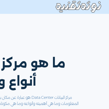
لتجاوز
لى
لمحتوى
ما هو مركز ا
أنواع ومكون
مركز البيانات ata Center