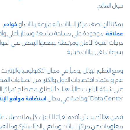
حول العالم.
يمكننا أن نصف مركز البيانات بأنه مزرعة بيانات أو
خوادم
، موجودة على مساحة شاسعة وتمتاز بأعلى وأ
عملاقة
درجات القوة الأمان ومرتبطة ببعضها البعض على الدوا
بسرعات نقل بيانات خيالية.
ومع التطور الهائل يومياً في مجال التكنولوجيا والإنترن
عام واعتماد اقتصادات الدول والكثير من الصناعات المخ
على شبكة الإنترنت حالياً، هنا بدأ ينطلق مصطلح “مراكز الب
Data Center” وخاصة في مجال
استضافة مواقع الإنت
فمن هنا أحببت أن أقدم لقرائنا الأعزاء كل ما تحصلت ع
معلومات عن مراكز البيانات وما هي الداتا سنتر؟، وما أهم