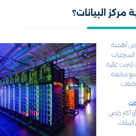
مركز البيانات؟
لخص أهمية
 السيرفرات
إنترنت عالية
 مع متابعة
قفات.
ات
أو أكثر خاص
بيانات