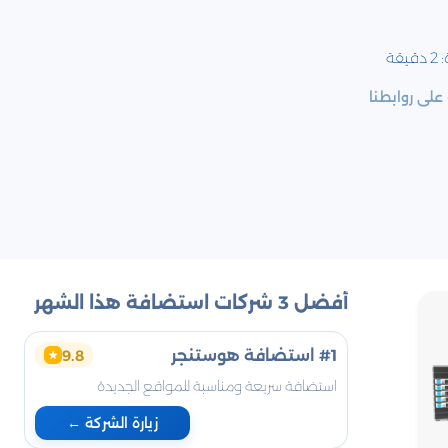
:
2
دقيقة
لى روابطنا
أفضل 3 شركات استضافة هذا الشهر
#1 استضافة هوستنجر
9.8
★
استضافة سريعة ومناسبة للمواقع الجديدة
زيارة الشركة ←