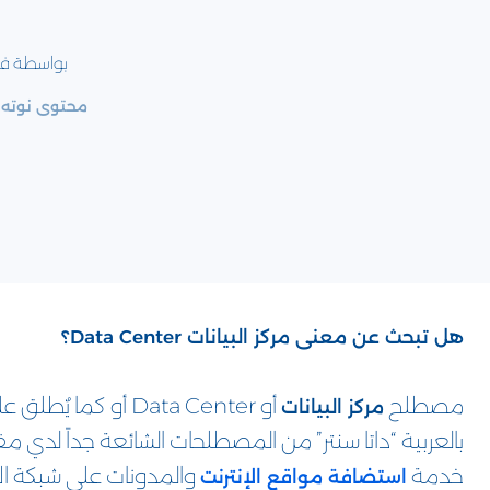
بواسطة فر
محتوى نوته 
هل تبحث عن معنى مركز البيانات Data Center؟
مصطلح
أو Data Center أو كما يٌطلق 
مركز البيانات
بالعربية “داتا سنتر” من المصطلحات الشائعة جداً لدي 
خدمة
والمدونات على شبكة الا
استضافة مواقع الإنترنت