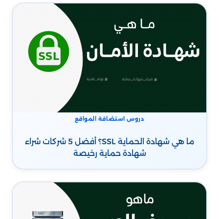
دروس استضافة المواقع
ما هي شهادة الحماية SSL؟ أفضل 5 شركات شراء
شهادة حماية رخيصة