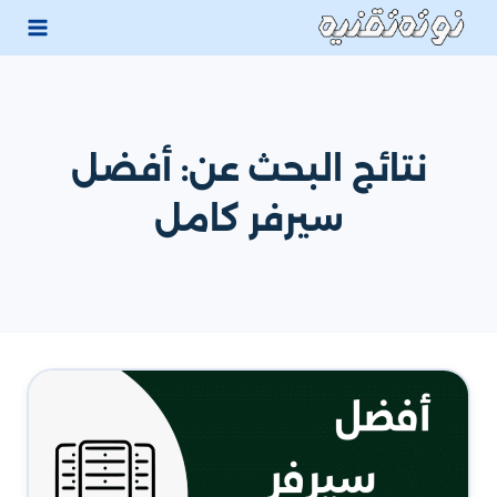
لتجاوز
لى
لمحتوى
نتائج البحث عن:
أفضل
سيرفر كامل