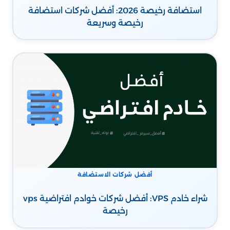
استضافة رخيصة 2026: أفضل شركات استضافة
رخيصة وسريعة
أفضل شركات الاستضافة
شراء خادم VPS: أفضل شركات خوادم افتراضية vps
رخيصة